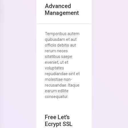
Advanced
Management
Temporibus autem
quibusdam et aut
officiis debitis aut
rerum neces
sitatibus saepe
eveniet, ut et
voluptates
repudiandae sint et
molestiae non-
recusandae. Itaque
earum edllite
consequatur.
Free Let’s
Ecrypt SSL