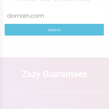
SEARCH
Zazy Guarantees