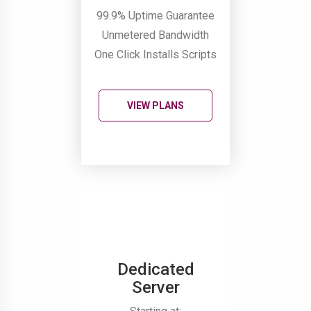
99.9% Uptime Guarantee
Unmetered Bandwidth
One Click Installs Scripts
VIEW PLANS
Dedicated
Server