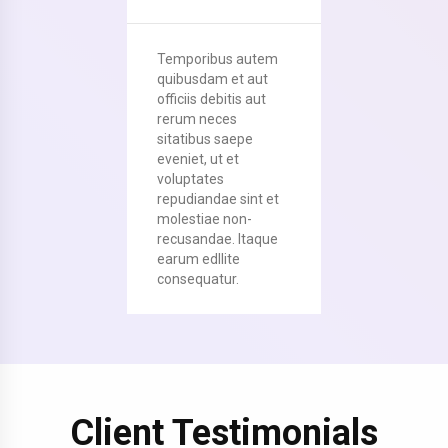
Temporibus autem
quibusdam et aut
officiis debitis aut
rerum neces
sitatibus saepe
eveniet, ut et
voluptates
repudiandae sint et
molestiae non-
recusandae. Itaque
earum edllite
consequatur.
Client Testimonials