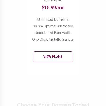
Starting at:
$15.99/mo
Unlimited Domains
99.9% Uptime Guarantee
Unmetered Bandwidth
One Click Installs Scripts
VIEW PLANS
Choose Your Domain Today!