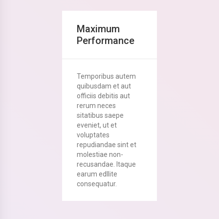
Maximum
Performance
Temporibus autem
quibusdam et aut
officiis debitis aut
rerum neces
sitatibus saepe
eveniet, ut et
voluptates
repudiandae sint et
molestiae non-
recusandae. Itaque
earum edllite
consequatur.