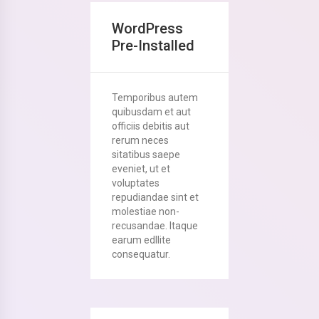
WordPress
Pre-Installed
Temporibus autem
quibusdam et aut
officiis debitis aut
rerum neces
sitatibus saepe
eveniet, ut et
voluptates
repudiandae sint et
molestiae non-
recusandae. Itaque
earum edllite
consequatur.