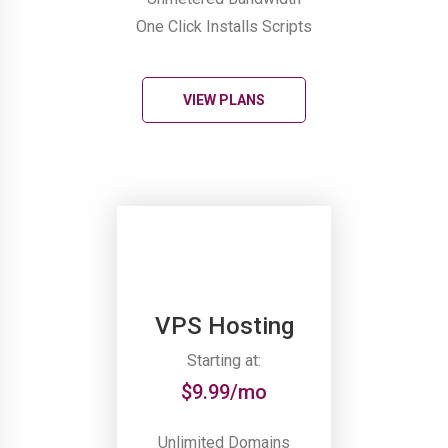
One Click Installs Scripts
VIEW PLANS
VPS Hosting
Starting at:
$9.99/mo
Unlimited Domains